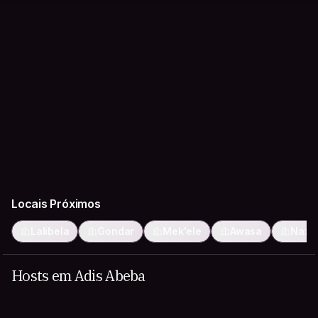
Locais Próximos
Lalibela
Gondar
Mek'ele
Awasa
Nazrē
Hosts em Adis Abeba