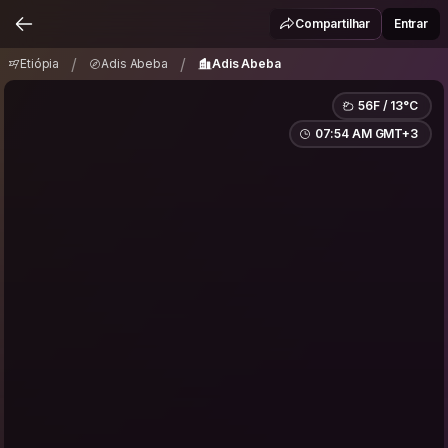
Etiópia
Adis Abeba
Adis Abeba
/
/
Compartilhar
Entrar
/
/
Etiópia
Adis Abeba
Adis Abeba
56F / 13°C
07:54 AM GMT+3