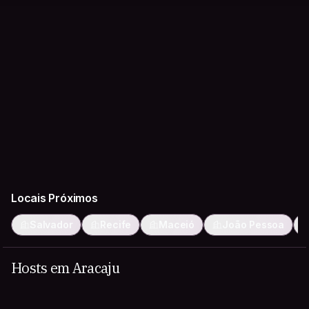
Locais Próximos
Salvador
Recife
Maceió
João Pessoa
Hosts em Aracaju