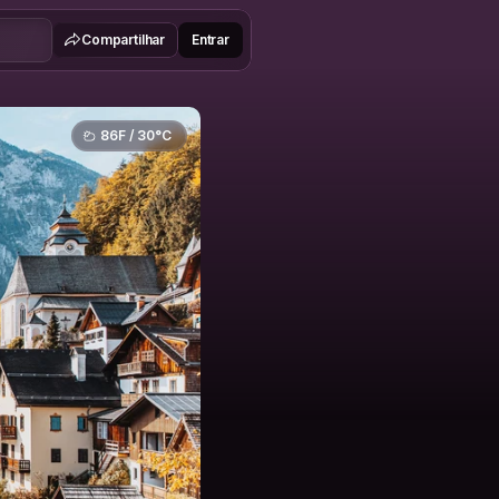
Compartilhar
Entrar
86F / 30°C