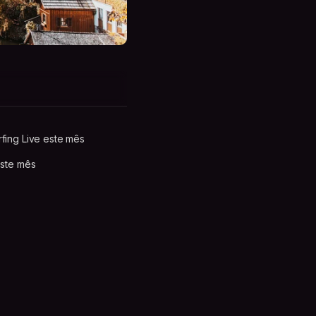
ing Live este mês
este mês