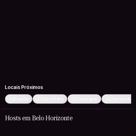
Locais Próximos
Brasília
Ouro Preto
Contagem
Uberlândia
Hosts em Belo Horizonte