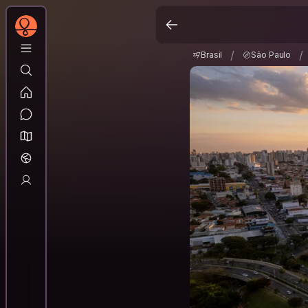
Brasil
São Paulo
/
/
/
/
Brasil
São Paulo