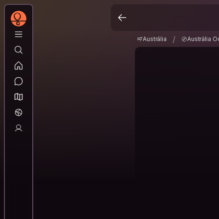
Austrália
Austrália 
/
/
Austrália
Austrália O