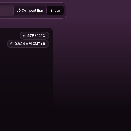
Compartilhar
Entrar
57F / 14°C
02:24 AM GMT+8