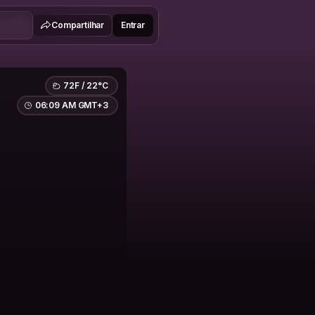
Compartilhar
Entrar
72F / 22°C
06:09 AM GMT+3