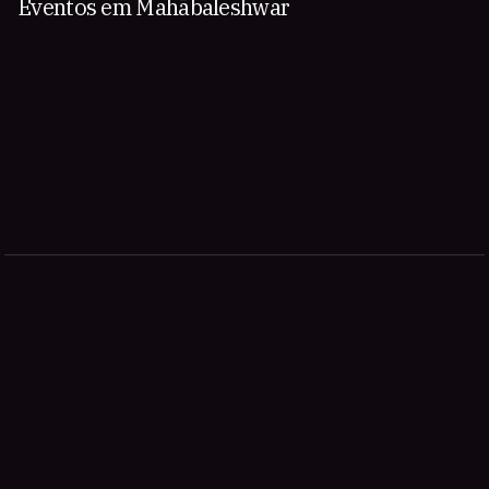
Eventos em Mahābaleshwar