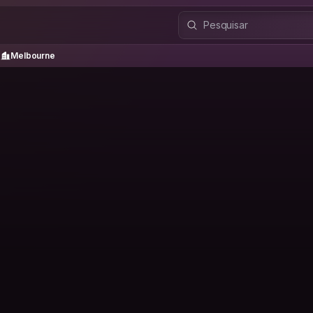
Melbourne
Melbourne