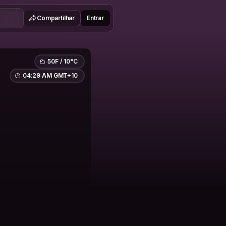
Compartilhar
Entrar
50F / 10°C
04:29 AM GMT+10