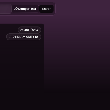
Compartilhar
Entrar
49F / 9°C
01:13 AM GMT+10