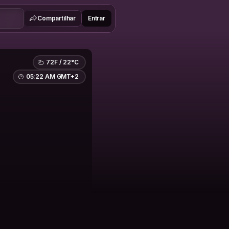
Compartilhar
Entrar
72F / 22°C
05:22 AM GMT+2