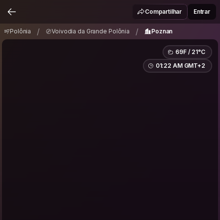
Polônia
Voivodia da Grande Polônia
Poznan
/
/
Compartilhar
Entrar
/
/
Polônia
Voivodia da Grande Polônia
Poznan
69F / 21°C
01:22 AM GMT+2