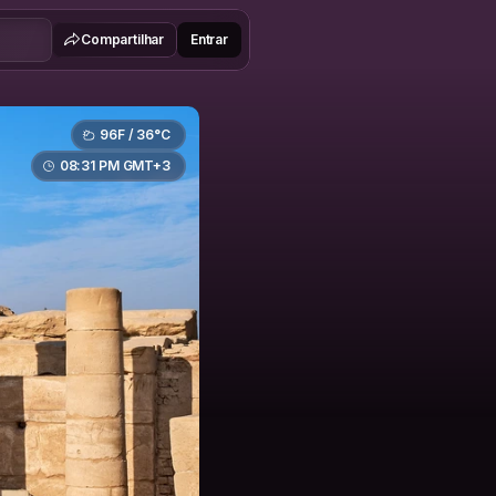
Compartilhar
Entrar
96F / 36°C
08:31 PM GMT+3