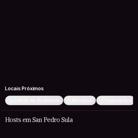
Locais Próximos
Cidade da Guatemala
Manágua
Tegucigalpa
Hosts em San Pedro Sula