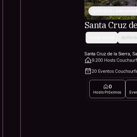
50.000+ Adicionad
Santa Cruz de
Visão Geral
Anfitri
Santa Cruz de la Sierra, Sa
9.200 Hosts Couchsurf
20 Eventos Couchsurf
0
Hosts Próximos
Eve