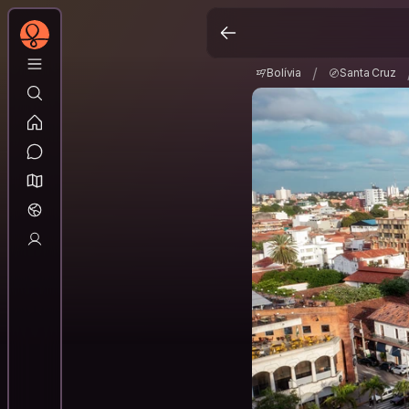
Bolívia
Santa Cruz
/
/
Bolívia
Santa Cruz