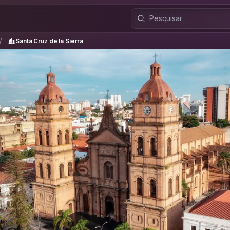
Santa Cruz de la Sierra
/
/
Santa Cruz de la Sierra