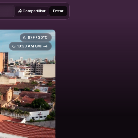
Compartilhar
Entrar
87F / 30°C
10:39 AM GMT-4