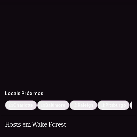
Locais Próximos
Charlotte
Baltimore
Raleigh
Pitsburgo
Hosts em Wake Forest