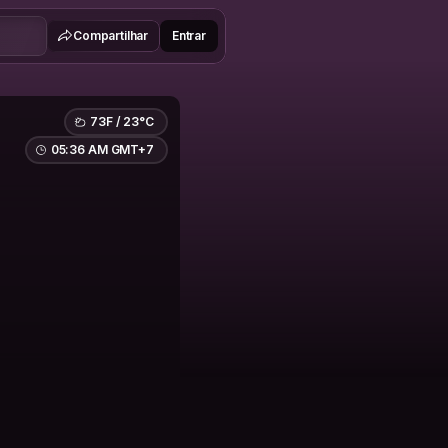
Compartilhar
Entrar
73F / 23°C
05:36 AM GMT+7