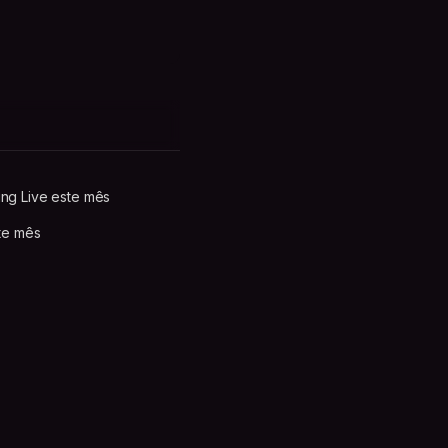
ng Live este mês
te mês