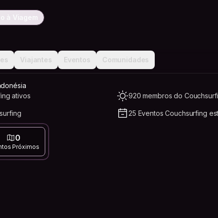
o à Viagem
ões
Viajantes
Eventos
Comunidades
ndonésia
ing ativos
920 membros do Couchsurfi
urfing
25 Eventos Couchsurfing es
0
ntos Próximos