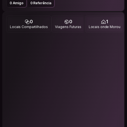
0 Amigo
0 Referência
0
0
1
Locais Compartilhados
Viagens Futuras
Locais onde Morou