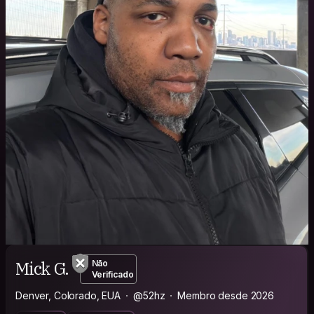
Mick G.
Não
Verificado
Denver, Colorado, EUA
@52hz
Membro desde 2026