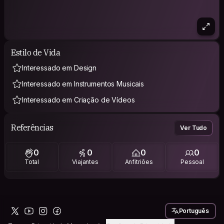
Estilo de Vida
Interessado em Design
Interessado em Instrumentos Musicais
Interessado em Criação de Vídeos
Referências
Ver Tudo
0
0
0
0
Total
Viajantes
Anfitriões
Pessoal
Português