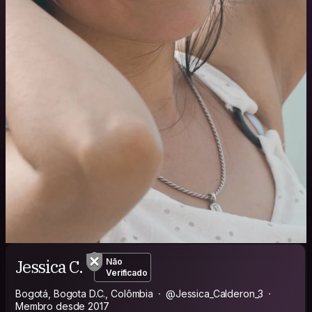
Jessica C.
Não
Verificado
Bogotá, Bogota D.C., Colômbia
@Jessica_Calderon_3
Membro desde 2017