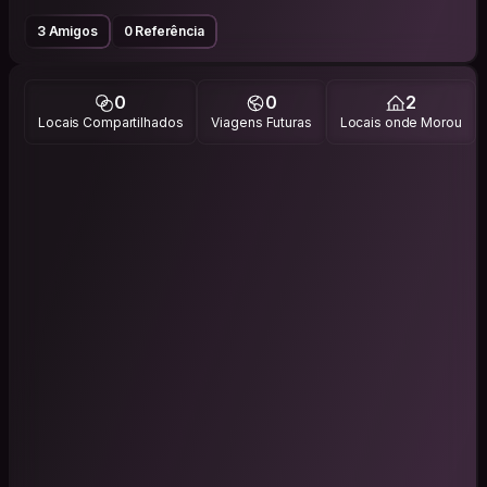
3 Amigos
0 Referência
0
0
2
Locais Compartilhados
Viagens Futuras
Locais onde Morou