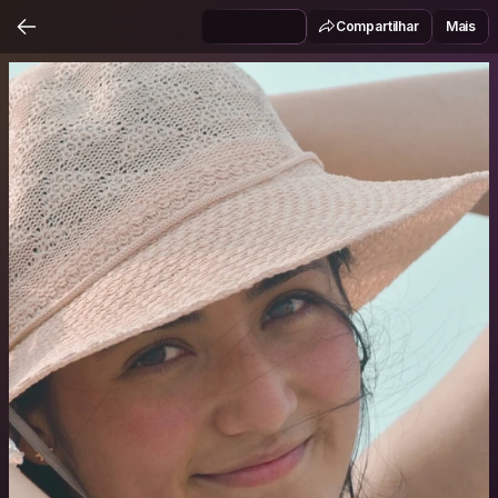
Compartilhar
Mais