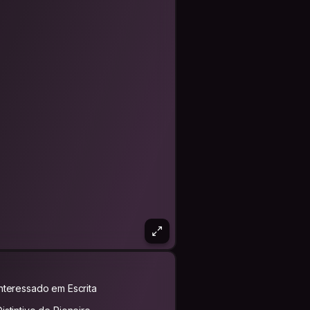
Interessado em Escrita