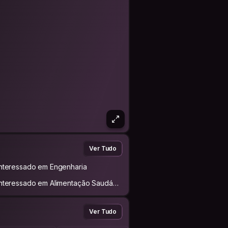
Ver Tudo
Interessado em Engenharia
Interessado em Alimentação Saudáve
Ver Tudo