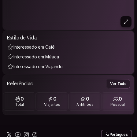
Estilo de Vida
Interessado em Café
Interessado em Música
Interessado em Viajando
Referências
Ver Tudo
0
0
0
0
Total
Viajantes
Anfitriões
Pessoal
Português