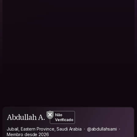
Abdullah A.
Não
Verificado
Jubail, Eastern Province, Saudi Arabia
@abdullahsami
Membro desde 2026