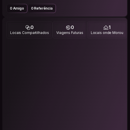
0 Amigo
0 Referência
0
0
1
Locais Compartilhados
Viagens Futuras
Locais onde Morou