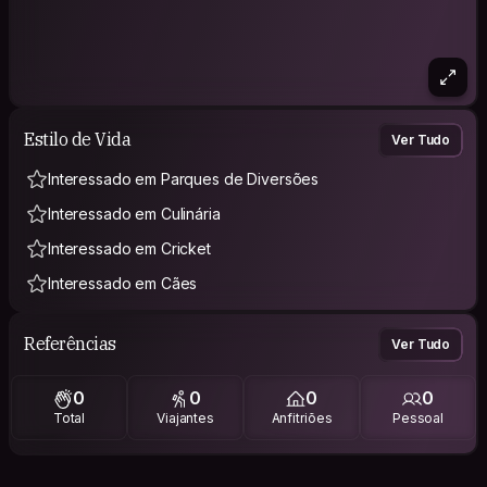
Estilo de Vida
Ver Tudo
Interessado em Parques de Diversões
Interessado em Culinária
Interessado em Cricket
Interessado em Cães
Referências
Ver Tudo
0
0
0
0
Total
Viajantes
Anfitriões
Pessoal