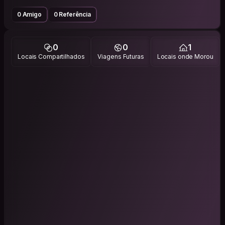
0 Amigo
0 Referência
0
0
1
Locais Compartilhados
Viagens Futuras
Locais onde Morou