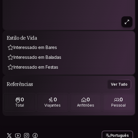
Estilo de Vida
Interessado em Bares
Interessado em Baladas
Interessado em Festas
Referências
Ver Tudo
0
0
0
0
Total
Viajantes
Anfitriões
Pessoal
Português