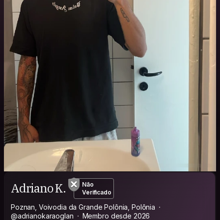
Adriano K.
Não
Verificado
Poznan, Voivodia da Grande Polônia, Polônia
@adrianokaraoglan
Membro desde 2026