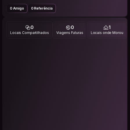
0 Amigo
0 Referência
0
0
1
Locais Compartilhados
Viagens Futuras
Locais onde Morou