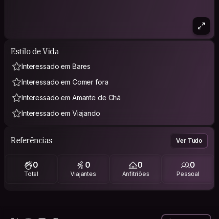
Estilo de Vida
Interessado em Bares
Interessado em Comer fora
Interessado em Amante de Chá
Interessado em Viajando
Referências
Ver Tudo
0
0
0
0
Total
Viajantes
Anfitriões
Pessoal