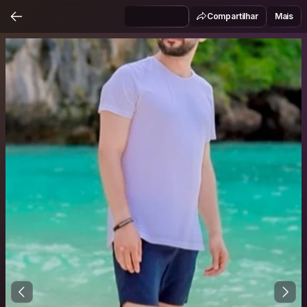
Compartilhar
Mais