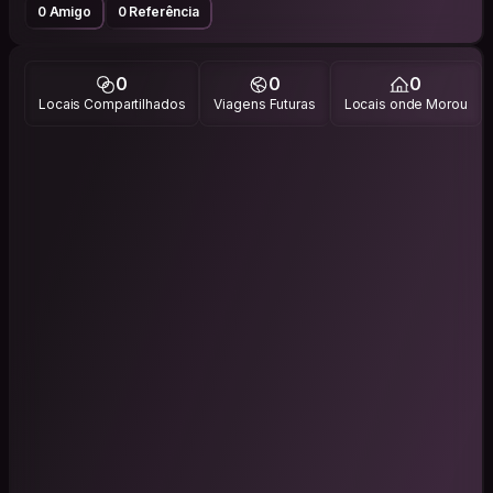
0 Amigo
0 Referência
0
0
0
Locais Compartilhados
Viagens Futuras
Locais onde Morou