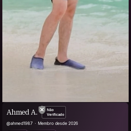
Ahmed A.
Não
Verificado
@ahmed1987
Membro desde 2026