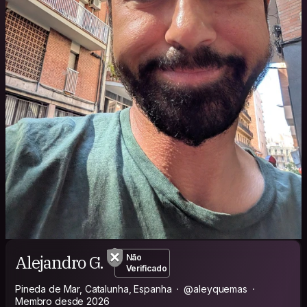
Alejandro G.
Não
Verificado
Pineda de Mar, Catalunha, Espanha
@aleyquemas
Membro desde 2026