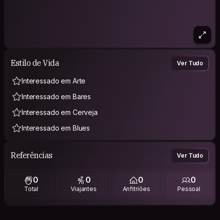
Estilo de Vida
Ver Tudo
Interessado em Arte
Interessado em Bares
Interessado em Cerveja
Interessado em Blues
Referências
Ver Tudo
0
0
0
0
Total
Viajantes
Anfitriões
Pessoal