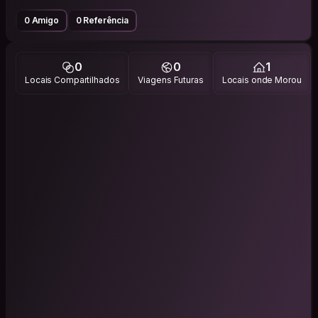
0 Amigo
0 Referência
0
0
1
Locais Compartilhados
Viagens Futuras
Locais onde Morou