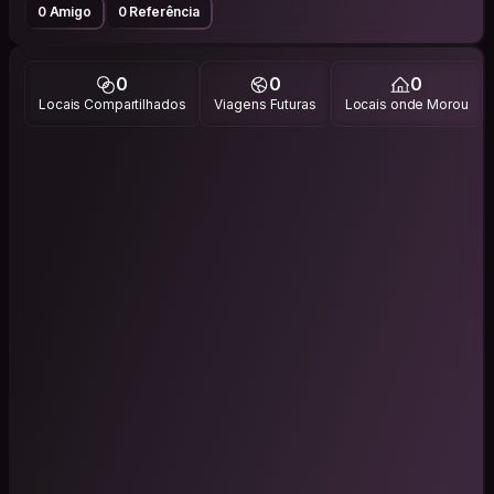
0 Amigo
0 Referência
0
0
0
Locais Compartilhados
Viagens Futuras
Locais onde Morou