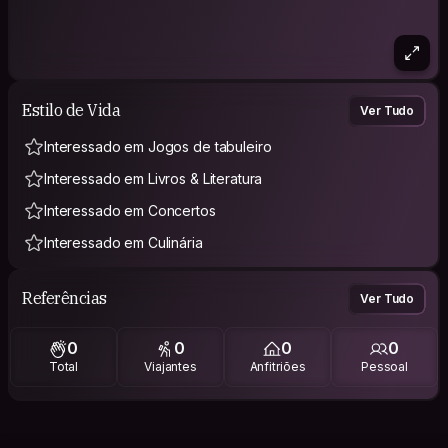
Estilo de Vida
Ver Tudo
Interessado em Jogos de tabuleiro
Interessado em Livros & Literatura
Interessado em Concertos
Interessado em Culinária
Referências
Ver Tudo
0
0
0
0
Total
Viajantes
Anfitriões
Pessoal