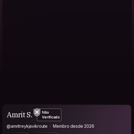
Amrit S.
Não
Verificado
@amritreykjavikroute
Membro desde 2026