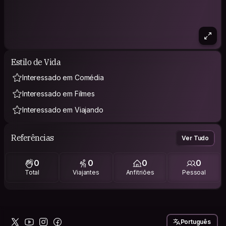
Estilo de Vida
Interessado em Comédia
Interessado em Filmes
Interessado em Viajando
Referências
Ver Tudo
0
0
0
0
Total
Viajantes
Anfitriões
Pessoal
Português