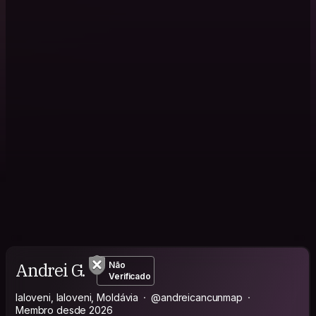
Andrei G.
Não
Verificado
Ialoveni, Ialoveni, Moldávia
@andreicancunmap
Membro desde 2026