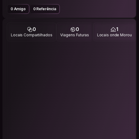
0 Amigo
0 Referência
0
0
1
Locais Compartilhados
Viagens Futuras
Locais onde Morou