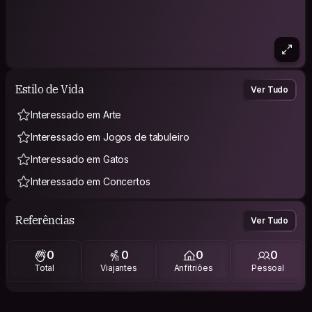
Estilo de Vida
Ver Tudo
Interessado em Arte
Interessado em Jogos de tabuleiro
Interessado em Gatos
Interessado em Concertos
Referências
Ver Tudo
0
0
0
0
Total
Viajantes
Anfitriões
Pessoal