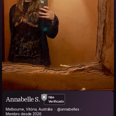
Annabelle S.
Não
Verificado
Melbourne, Vitória, Austrália
@annabelles
Membro desde 2026