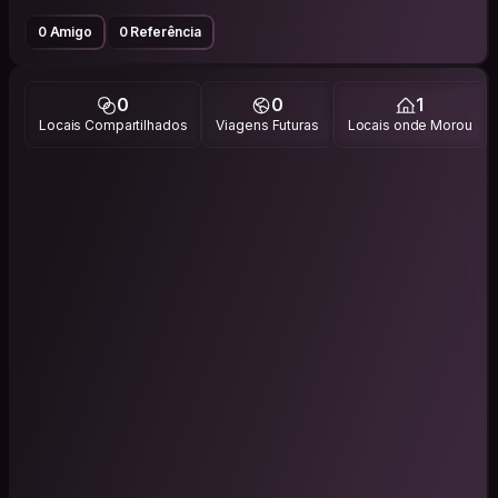
0 Amigo
0 Referência
0
0
1
Locais Compartilhados
Viagens Futuras
Locais onde Morou