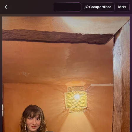
Compartilhar
Mais