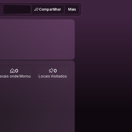
Compartilhar
Mais
0
0
ocais onde Morou
Locais Visitados