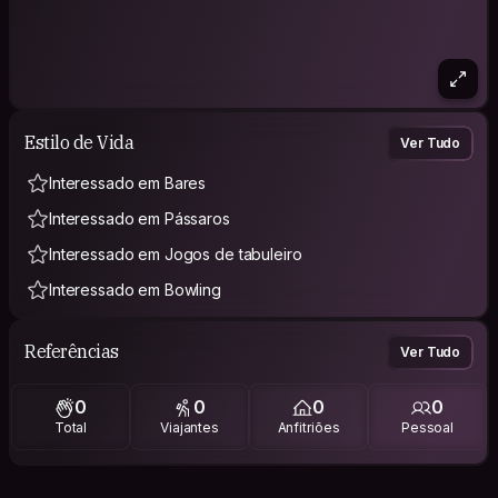
Estilo de Vida
Ver Tudo
Interessado em Bares
Interessado em Pássaros
Interessado em Jogos de tabuleiro
Interessado em Bowling
Referências
Ver Tudo
0
0
0
0
Total
Viajantes
Anfitriões
Pessoal