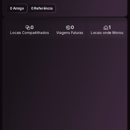
0 Amigo
0 Referência
0
0
1
Locais Compartilhados
Viagens Futuras
Locais onde Morou