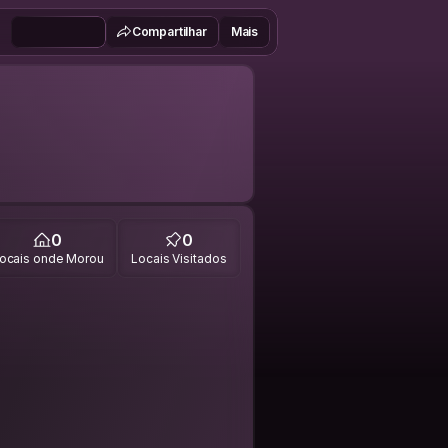
Compartilhar
Mais
0
0
ocais onde Morou
Locais Visitados