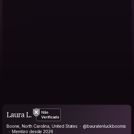
Laura L.
Não
Verificado
Boone, North Carolina, United States
@bauralenluckboomis
Membro desde 2026