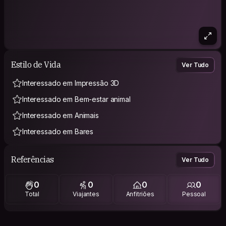
Estilo de Vida
Ver Tudo
Interessado em Impressão 3D
Interessado em Bem-estar animal
Interessado em Animais
Interessado em Bares
Referências
Ver Tudo
0
0
0
0
Total
Viajantes
Anfitriões
Pessoal