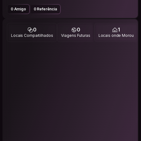
0 Amigo
0 Referência
0
0
1
Locais Compartilhados
Viagens Futuras
Locais onde Morou