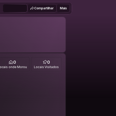
Compartilhar
Mais
0
0
ocais onde Morou
Locais Visitados