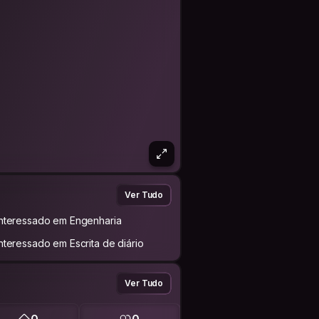
Ver Tudo
Interessado em Engenharia
Interessado em Escrita de diário
Ver Tudo
0
0