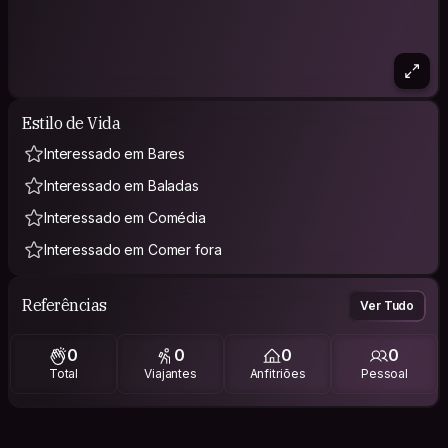
Estilo de Vida
Interessado em Bares
Interessado em Baladas
Interessado em Comédia
Interessado em Comer fora
Referências
Ver Tudo
0
0
0
0
Total
Viajantes
Anfitriões
Pessoal