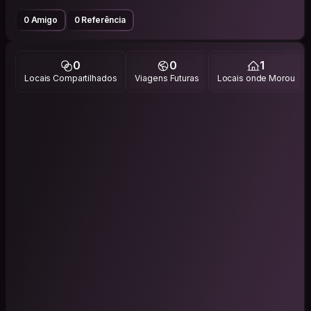
0 Amigo
0 Referência
0
0
1
Locais Compartilhados
Viagens Futuras
Locais onde Morou