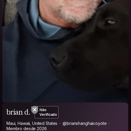
brian d.
Não
Verificado
Maui, Hawaii, United States
@brianshanghaicoyote
Membro desde 2026