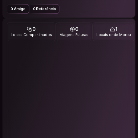
0 Amigo
0 Referência
0
0
1
Locais Compartilhados
Viagens Futuras
Locais onde Morou