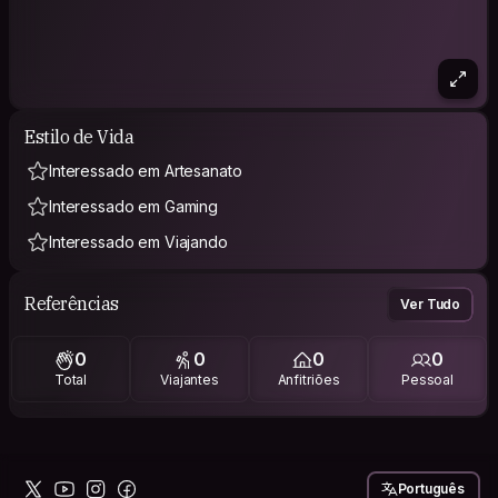
Estilo de Vida
Interessado em Artesanato
Interessado em Gaming
Interessado em Viajando
Referências
Ver Tudo
0
0
0
0
Total
Viajantes
Anfitriões
Pessoal
Português