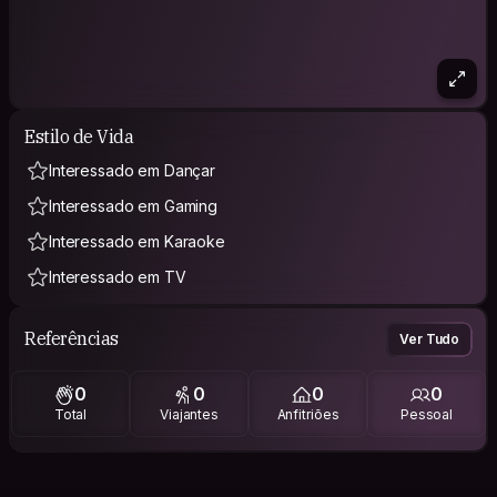
Estilo de Vida
Interessado em Dançar
Interessado em Gaming
Interessado em Karaoke
Interessado em TV
Referências
Ver Tudo
0
0
0
0
Total
Viajantes
Anfitriões
Pessoal