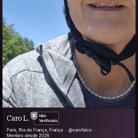
Caro L.
Não
Verificado
Paris, Ilha de França, França
@carofalco
Membro desde 2026