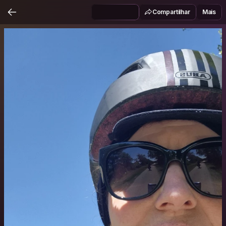
Compartilhar
Mais