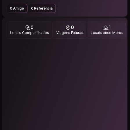
0 Amigo
0 Referência
0
0
1
Locais Compartilhados
Viagens Futuras
Locais onde Morou