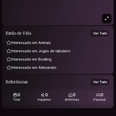
Estilo de Vida
Ver Tudo
Interessado em Animais
Interessado em Jogos de tabuleiro
Interessado em Bowling
Interessado em Artesanato
Referências
Ver Tudo
0
0
0
0
Total
Viajantes
Anfitriões
Pessoal