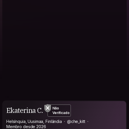
Ekaterina C.
Não
Verificado
Helsínquia, Uusimaa, Finlândia
@che_kitt
Membro desde 2026