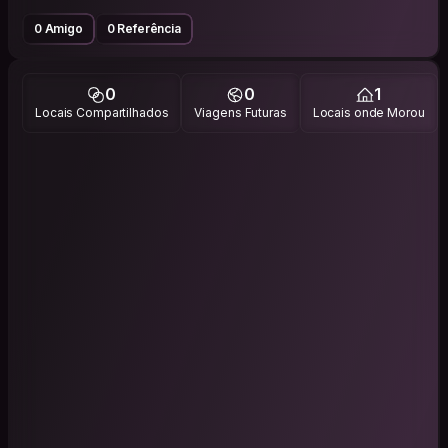
0 Amigo
0 Referência
0
0
1
Locais Compartilhados
Viagens Futuras
Locais onde Morou