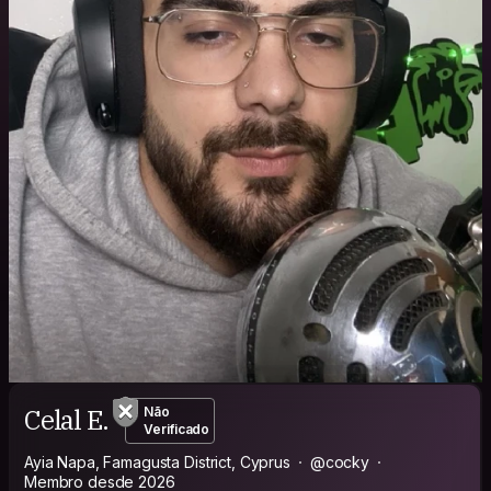
Celal E.
Não
Verificado
Ayia Napa, Famagusta District, Cyprus
@cocky
Membro desde 2026