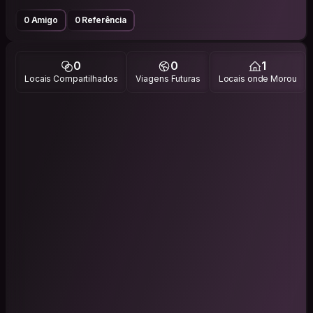
0 Amigo
0 Referência
0
0
1
Locais Compartilhados
Viagens Futuras
Locais onde Morou