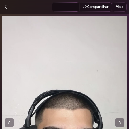
Compartilhar
Mais