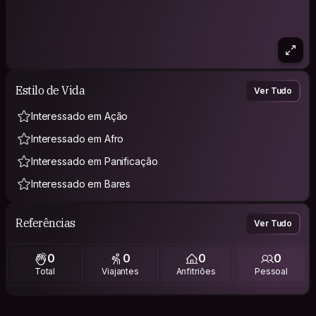
Estilo de Vida
Ver Tudo
Interessado em Ação
Interessado em Afro
Interessado em Panificação
Interessado em Bares
Referências
Ver Tudo
0
0
0
0
Total
Viajantes
Anfitriões
Pessoal