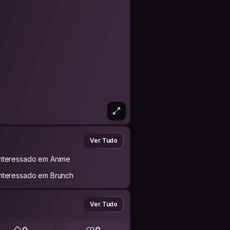
Ver Tudo
Interessado em Anime
Interessado em Brunch
Ver Tudo
0
0