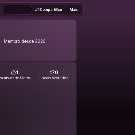
Compartilhar
Mais
Membro desde 2026
1
0
ocais onde Morou
Locais Visitados