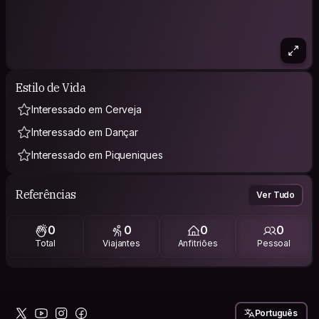
Estilo de Vida
Interessado em Cerveja
Interessado em Dançar
Interessado em Piqueniques
Referências
Ver Tudo
0
0
0
0
Total
Viajantes
Anfitriões
Pessoal
Português