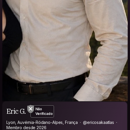
Eric G.
Não
Verificado
Lyon, Auvérnia-Ródano-Alpes, França
@ericosakaatlas
Membro desde 2026