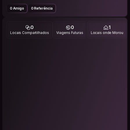
0 Amigo
0 Referência
0
0
1
Locais Compartilhados
Viagens Futuras
Locais onde Morou