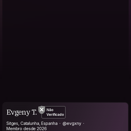
Evgeny T.
Não
Verificado
Sitges, Catalunha, Espanha
@evgxny
Membro desde 2026