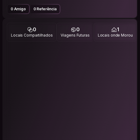
0 Amigo
0 Referência
0
0
1
Locais Compartilhados
Viagens Futuras
Locais onde Morou