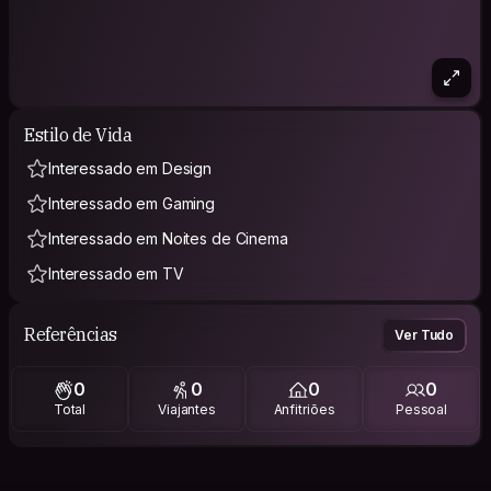
Estilo de Vida
Interessado em Design
Interessado em Gaming
Interessado em Noites de Cinema
Interessado em TV
Referências
Ver Tudo
0
0
0
0
Total
Viajantes
Anfitriões
Pessoal