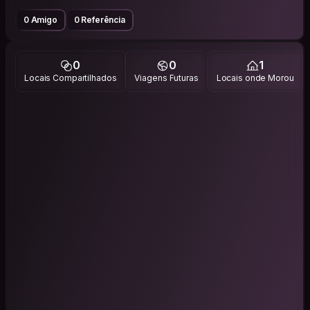
0 Amigo
0 Referência
0
0
1
Locais Compartilhados
Viagens Futuras
Locais onde Morou