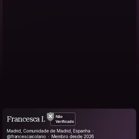
Francesca I.
Não
Verificado
Madrid, Comunidade de Madrid, Espanha
@francescaicolano
Membro desde 2026