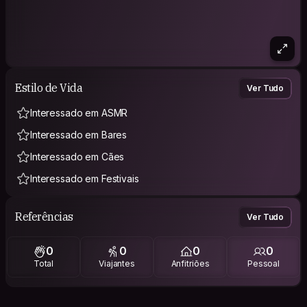
Estilo de Vida
Ver Tudo
Interessado em ASMR
Interessado em Bares
Interessado em Cães
Interessado em Festivais
Referências
Ver Tudo
0
0
0
0
Total
Viajantes
Anfitriões
Pessoal