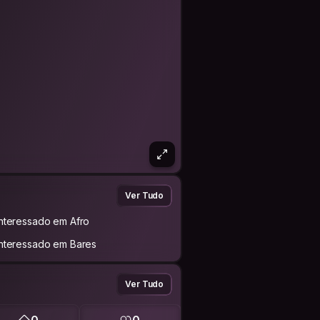
Ver Tudo
Interessado em Afro
Interessado em Bares
Ver Tudo
0
0