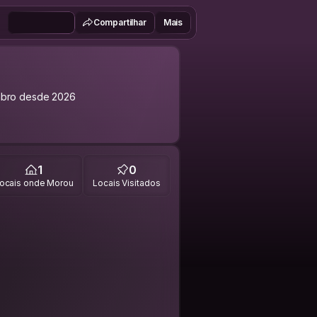
Compartilhar
Mais
bro desde 2026
1
0
ocais onde Morou
Locais Visitados