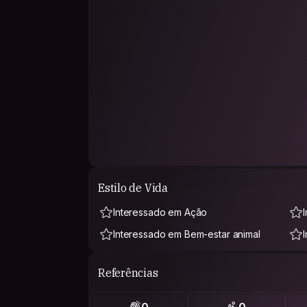
Estilo de Vida
Interessado em Ação
Interessado em Bem-estar animal
Referências
0
0