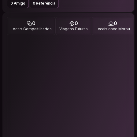
0 Amigo
0 Referência
0
0
0
Locais Compartilhados
Viagens Futuras
Locais onde Morou