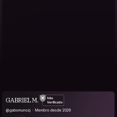
GABRIEL M.
Não
Verificado
@gabomunozj
Membro desde 2026