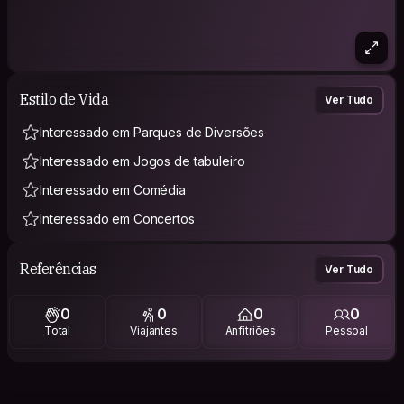
Estilo de Vida
Ver Tudo
Interessado em Parques de Diversões
Interessado em Jogos de tabuleiro
Interessado em Comédia
Interessado em Concertos
Referências
Ver Tudo
0
0
0
0
Total
Viajantes
Anfitriões
Pessoal