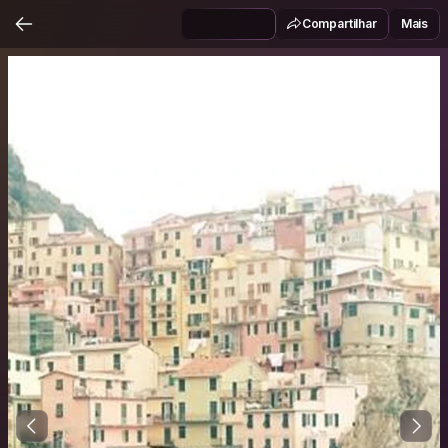
Compartilhar
Mais