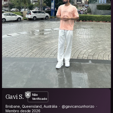
Gavi S.
Não
Verificado
Brisbane, Queensland, Austrália
@gavicancunhorizo
Membro desde 2026