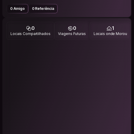
0 Amigo
0 Referência
0
0
1
Locais Compartilhados
Viagens Futuras
Locais onde Morou