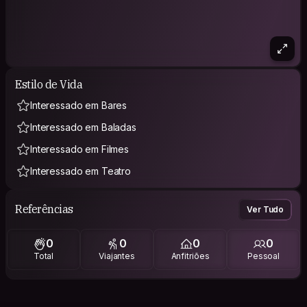
Estilo de Vida
Interessado em Bares
Interessado em Baladas
Interessado em Filmes
Interessado em Teatro
Referências
Ver Tudo
0
0
0
0
Total
Viajantes
Anfitriões
Pessoal