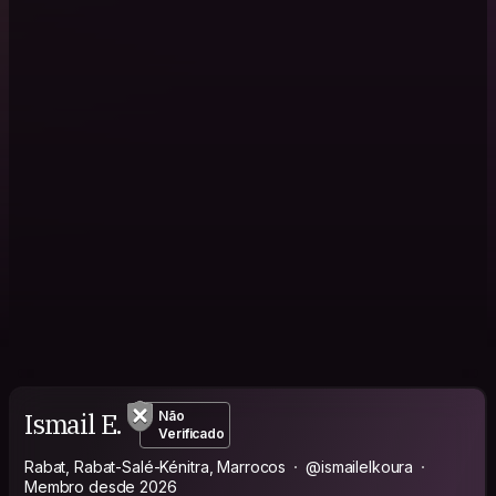
Ismail E.
Não
Verificado
Rabat, Rabat-Salé-Kénitra, Marrocos
@ismailelkoura
Membro desde 2026