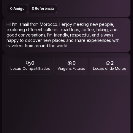
0 Amigo
0 Referência
Hi! I’m Ismail from Morocco. I enjoy meeting new people,
exploring different cultures, road trips, coffee, hiking, and
good conversations. I’m friendly, respectful, and always
happy to discover new places and share experiences with
travelers from around the world
0
0
2
Locais Compartilhados
Viagens Futuras
Locais onde Morou