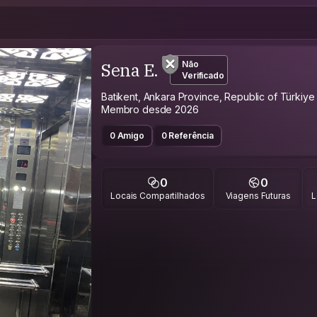
Sena E.
Não
Verificado
Batikent, Ankara Province, Republic of Türkiye
Membro desde 2026
0 Amigo
0 Referência
0
0
Locais Compartilhados
Viagens Futuras
L